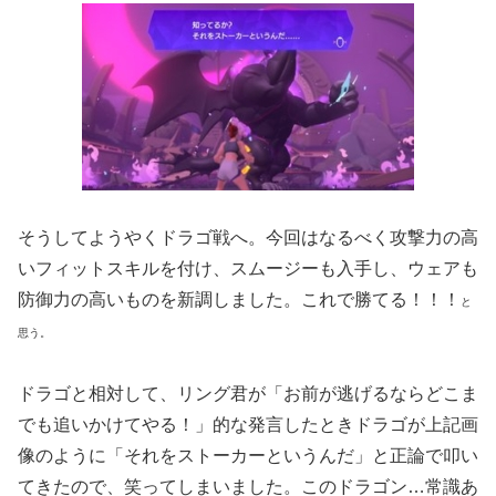
そうしてようやくドラゴ戦へ。今回はなるべく攻撃力の高
いフィットスキルを付け、スムージーも入手し、ウェアも
防御力の高いものを新調しました。これで勝てる！！！
と
思う。
ドラゴと相対して、リング君が「お前が逃げるならどこま
でも追いかけてやる！」的な発言したときドラゴが上記画
像のように「それをストーカーというんだ」と正論で叩い
てきたので、笑ってしまいました。このドラゴン…常識あ