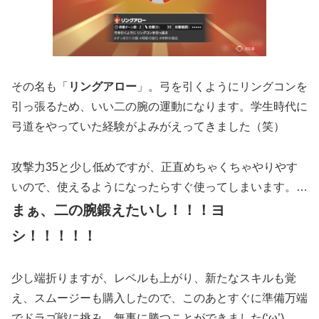
その名も「
リングアロー
」。弓を引くようにリングコンを
引っ張るため、いい二の腕の運動になります。学生時代に
弓道をやっていた経験がよみがえってきました（笑）
攻撃力35と少し低めですが、正直めちゃくちゃやりやす
いので、使えるようになったらすぐ使ってしまいます。…
まぁ、二の腕鍛えたいし！！！ヨ
シ！！！！！
少し端折りますが、レベルも上がり、新たなスキルも覚
え、スムージーも購入したので、このあとすぐに準備万端
でドラゴ戦に挑み、無事に勝つことができました(‘ω’)