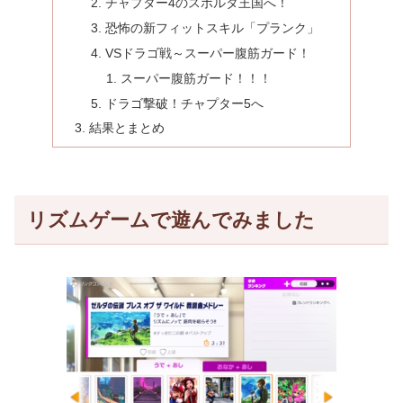
チャプター4のスポルタ王国へ！
恐怖の新フィットスキル「プランク」
VSドラゴ戦～スーパー腹筋ガード！
スーパー腹筋ガード！！！
ドラゴ撃破！チャプター5へ
結果とまとめ
リズムゲームで遊んでみました