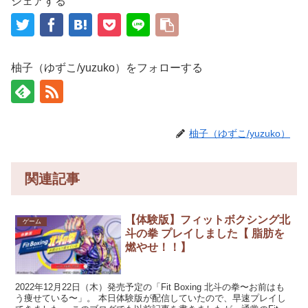
シェアする
柚子（ゆずこ/yuzuko）をフォローする
柚子（ゆずこ/yuzuko）
関連記事
【体験版】フィットボクシング北
ゲーム
斗の拳 プレイしました【 脂肪を
燃やせ！！】
2022年12月22日（木）発売予定の「Fit Boxing 北斗の拳〜お前はも
う痩せている〜」。 本日体験版が配信していたので、早速プレイし