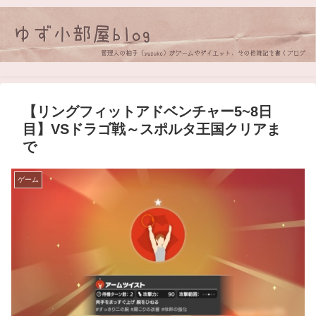
【リングフィットアドベンチャー5~8日
目】VSドラゴ戦～スポルタ王国クリアま
で
ゲーム