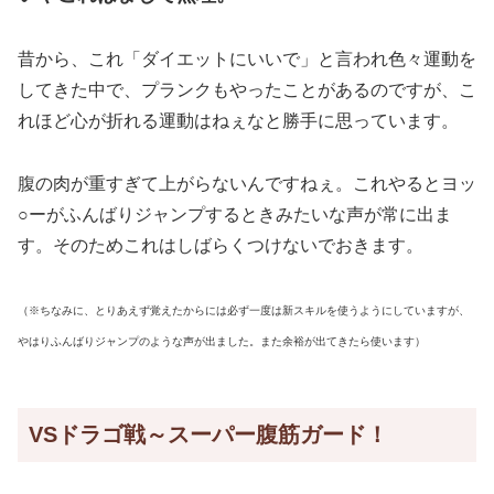
昔から、これ「ダイエットにいいで」と言われ色々運動を
してきた中で、プランクもやったことがあるのですが、こ
れほど心が折れる運動はねぇなと勝手に思っています。
腹の肉が重すぎて上がらないんですねぇ。これやるとヨッ
○ーがふんばりジャンプするときみたいな声が常に出ま
す。そのためこれはしばらくつけないでおきます。
（※ちなみに、とりあえず覚えたからには必ず一度は新スキルを使うようにしていますが、
やはりふんばりジャンプのような声が出ました。また余裕が出てきたら使います）
VSドラゴ戦～スーパー腹筋ガード！