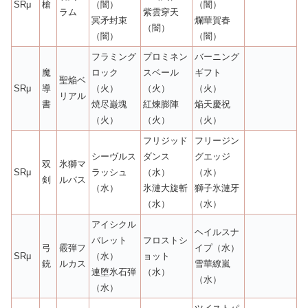
SRμ
槍
（闇）
（闇）
ラム
紫雲穿天
冥矛封束
爛華賀春
（闇）
（闇）
（闇）
フラミング
プロミネン
バーニング
魔
ロック
スベール
ギフト
聖焔ベ
SRμ
導
（火）
（火）
（火）
リアル
書
焼尽巌塊
紅煉膨陣
焔天慶祝
（火）
（火）
（火）
フリジッド
フリージン
シーヴルス
ダンス
グエッジ
双
氷獅マ
SRμ
ラッシュ
（水）
（水）
剣
ルバス
（水）
氷漣大旋斬
獅子氷漣牙
（水）
（水）
アイシクル
ヘイルスナ
バレット
フロストシ
弓
霰弾フ
イプ（水）
SRμ
（水）
ョット
銃
ルカス
雪華繚嵐
連堕氷石弾
（水）
（水）
（水）